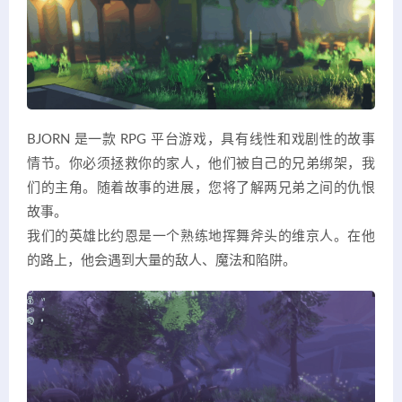
BJORN 是一款 RPG 平台游戏，具有线性和戏剧性的故事
情节。你必须拯救你的家人，他们被自己的兄弟绑架，我
们的主角。随着故事的进展，您将了解两兄弟之间的仇恨
故事。
我们的英雄比约恩是一个熟练地挥舞斧头的维京人。在他
的路上，他会遇到大量的敌人、魔法和陷阱。