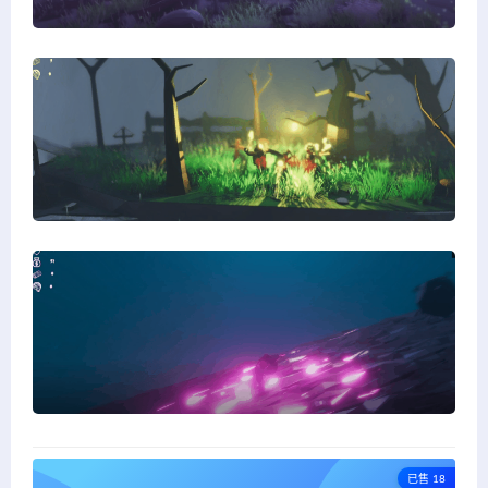
已售 18