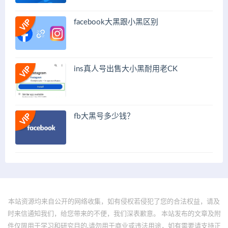
facebook大黑跟小黑区别
ins真人号出售大小黑耐用老CK
fb大黑号多少钱？
本站资源均来自公开的网络收集，如有侵权若侵犯了您的合法权益，请及
时来信通知我们，给您带来的不便，我们深表歉意。 本站发布的文章及附
件仅限用于学习和研究目的.请勿用于商业或违法用途，如有需要请支持正