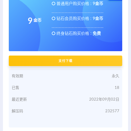
普通用户购买价格 :
9金币
钻石会员购买价格 :
9金币
9
金币
终身钻石购买价格 :
免费
支付下载
有效期
永久
已售
18
最近更新
2022年09月02日
解压码
232577