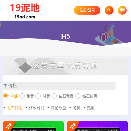
注册/登录
H5
会员专享优质资源
价格
全部
免费
付费
钻石免费
钻石优惠
发布日期
修改时间
评论数量
随机
热度