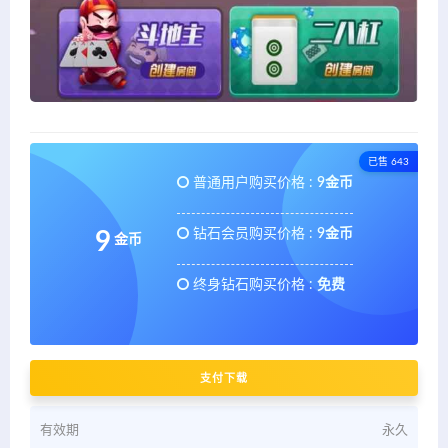
已售 643
普通用户购买价格 :
9金币
钻石会员购买价格 :
9金币
9
金币
终身钻石购买价格 :
免费
支付下载
有效期
永久