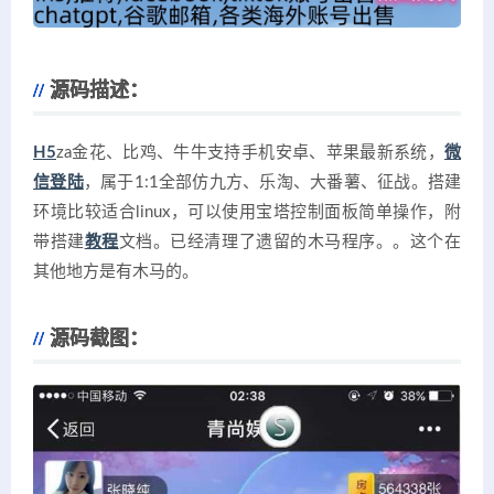
源码描述：
H5
za金花、比鸡、牛牛支持手机安卓、苹果最新系统，
微
信登陆
，属于1:1全部仿九方、乐淘、大番薯、征战。搭建
环境比较适合linux，可以使用宝塔控制面板简单操作，附
带搭建
教程
文档。已经清理了遗留的木马程序。。这个在
其他地方是有木马的。
源码截图：