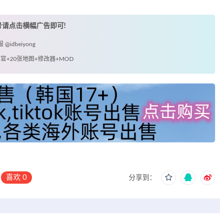
账号请点击横幅广告即可!
idbeiyong
指挥官+20张地图+修改器+MOD
喜欢
0
分享到：