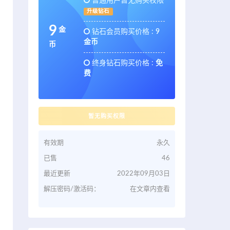
普通用户暂无购买权限
升级钻石
9
金
钻石会员购买价格 :
9
金币
币
终身钻石购买价格 :
免
费
暂无购买权限
有效期
永久
已售
46
最近更新
2022年09月03日
解压密码/激活码：
在文章内查看