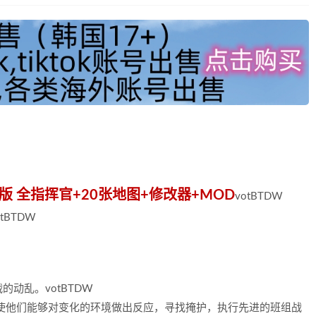
藏中文版 全指挥官+20张地图+修改器+MOD
votBTDW
otBTDW
战的动乱。
votBTDW
使他们能够对变化的环境做出反应，寻找掩护，执行先进的班组战