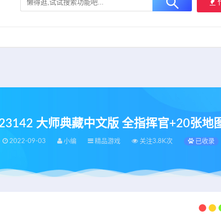
大用户提供最新、最优质的资源下载！
立即加入我们
.0.23142 大师典藏中文版 全指挥官+20张
2022-09-03
小编
精品游戏
关注3.8K次
已收录