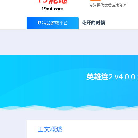
最新公告
专注提供优质游戏资源
欢迎您光临19泥地，本站一家大型游戏资源整合站，为广
花开的时候
精品游戏平台
英雄连2 v4.0
正文概述