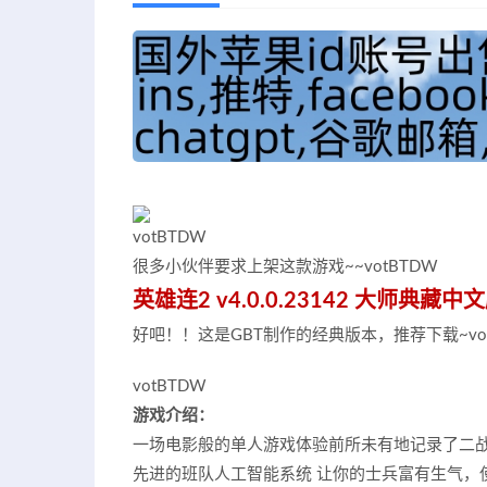
votBTDW
很多小伙伴要求上架这款游戏~~
votBTDW
英雄连2 v4.0.0.23142 大师典
好吧！！这是GBT制作的经典版本，推荐下载~
v
votBTDW
游戏介绍：
一场电影般的单人游戏体验前所未有地记录了二
先进的班队人工智能系统 让你的士兵富有生气，