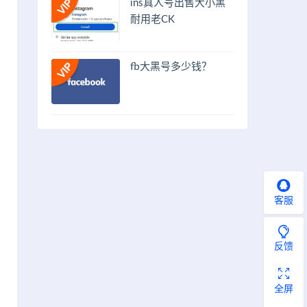
ins真人号出售大小黑
耐用老CK
fb大黑号多少钱？
客服
反馈
全屏