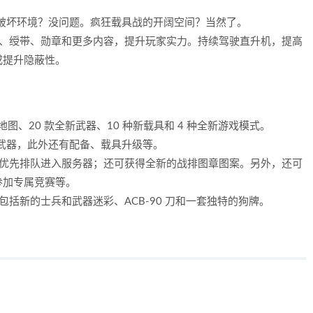
可破坏环境？没问题。疯狂载具战的开阔空间？当然了。
级、绶带、勋章和更多内容，提升玩家实力。持续驾驶直升机，提高
或提升隐蔽性。
地图、20 款全新武器、10 种新载具和 4 种全新游戏模式。
进武器，此外还有配备、载具升级等。
；优先排队进入服务器；还可获得全新的战排图章图案。另外，还可
参加专属竞赛等。
括新的士兵和武器迷彩、ACB-90 刀和一套独特的狗牌。