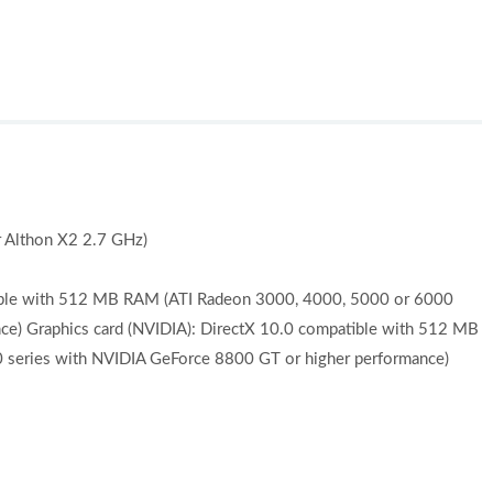
 Althon X2 2.7 GHz)
ible with 512 MB RAM (ATI Radeon 3000, 4000, 5000 or 6000
nce) Graphics card (NVIDIA): DirectX 10.0 compatible with 512 MB
 series with NVIDIA GeForce 8800 GT or higher performance)