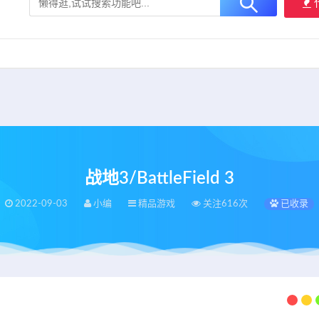
大用户提供最新、最优质的资源下载！
立即加入我们
战地3/BattleField 3
2022-09-03
小编
精品游戏
关注616次
已收录