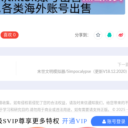
喜欢
0
分享到：
下一
末世文明模拟器/Simpocalypse（更新V18.12.2020
络收集，如有侵权若侵犯了您的合法权益，请及时来信通知我们，给您带来的不
和研究目的.请勿用于商业或违法用途，如有需要请支持正版。 © 2025 - www.19nd
reserved
闽ICP备2024081646号-1
级SVIP尊享更多特权
开通VIP
账号登录