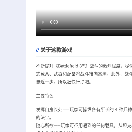
关于这款游戏
不断提升《Battlefield 3™》战斗的激烈程
式载具、武器和配备将战斗推向高潮。此外，战
更近一步。所以赶快行动吧。
主要特色
发挥自身长处——玩家可操纵各有所长的 4 种
的法宝。
随心所欲——玩家可征用遇到的任何载具，从坦克和