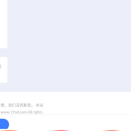
篇
）
便，我们深表歉意。 本站
.com All rights