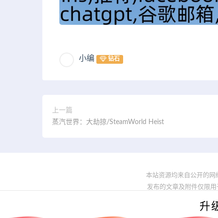
小编
钻石
上一篇
蒸汽世界：大劫掠/SteamWorld Heist
本站资源均来自公开的网
发布的文章及附件仅限用于学习
升