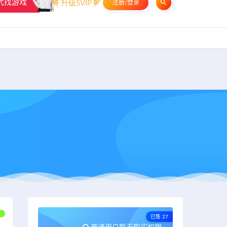
代找游戏
升级SVIP
注册/登录
申请友链
热门标签
资源专题
资源存档
联系我们
已售 27