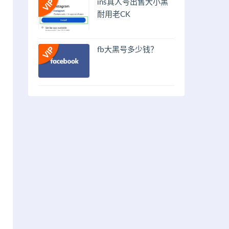
ins真人号出售大小黑
耐用老CK
fb大黑号多少钱？