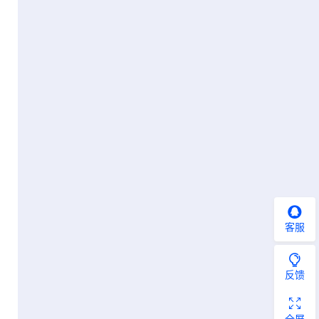
客服
反馈