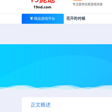
最新公告
专注提供优质游戏资源
欢迎您光临19泥地，本站一家大型游戏资源整合站，为广
花开的时候
精品游戏平台
正文概述