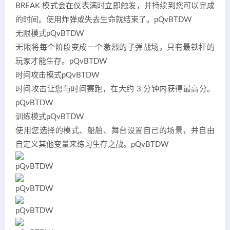
BREAK 模式会在仪表满时立即触发，并持续到您可以完成
的时间。使用炸弹或失去生命就结束了。
pQvBTDW
无限模式
pQvBTDW
无限将每个阶段变成一个激烈的子弹战场，只有最铁杆的
玩家才能生存。
pQvBTDW
时间攻击模式
pQvBTDW
时间攻击让您与时间赛跑，在大约 3 分钟内获得最高分。
pQvBTDW
训练模式
pQvBTDW
使用您选择的模式、船舶、舞台设置自己的场景，并自由
自定义其他变量来练习生存之战。
pQvBTDW
pQvBTDW
pQvBTDW
pQvBTDW