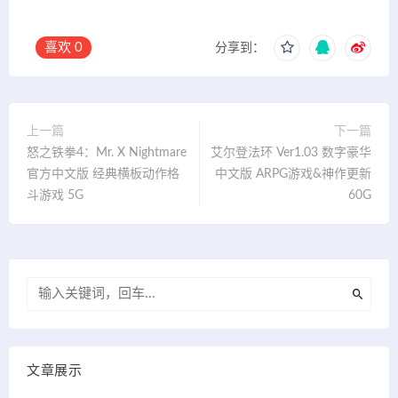
喜欢
0
分享到：
上一篇
下一篇
怒之铁拳4：Mr. X Nightmare
艾尔登法环 Ver1.03 数字豪华
官方中文版 经典横板动作格
中文版 ARPG游戏&神作更新
斗游戏 5G
60G
文章展示