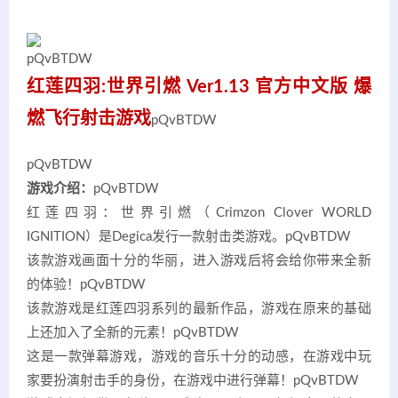
pQvBTDW
红莲四羽:世界引燃 Ver1.13 官方中文版 爆
燃飞行射击游戏
pQvBTDW
pQvBTDW
游戏介绍：
pQvBTDW
红莲四羽：世界引燃（Crimzon Clover WORLD
IGNITION）是Degica发行一款射击类游戏。
pQvBTDW
该款游戏画面十分的华丽，进入游戏后将会给你带来全新
的体验！
pQvBTDW
该款游戏是红莲四羽系列的最新作品，游戏在原来的基础
上还加入了全新的元素！
pQvBTDW
这是一款弹幕游戏，游戏的音乐十分的动感，在游戏中玩
家要扮演射击手的身份，在游戏中进行弹幕！
pQvBTDW