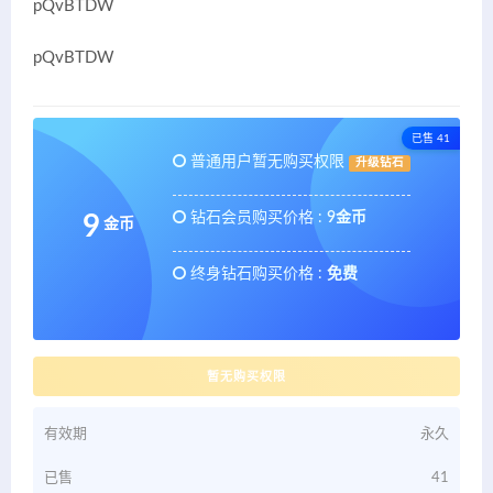
pQvBTDW
pQvBTDW
已售 41
普通用户暂无购买权限
升级钻石
钻石会员购买价格 :
9金币
9
金币
终身钻石购买价格 :
免费
暂无购买权限
有效期
永久
已售
41