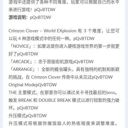
游戏中还提供了各种不同难度，玩家可以根据自己的水平
来进行游戏！
pQvBTDW
游戏说明：
pQvBTDW
Crimzon Clover – World EXplosion 有 3 个难度，让您可
以玩 4 种游戏模式中的任何一种。
pQvBTDW
「NOVICE」：如果这是你进入硬核游戏世界的第一步就更
好了
pQvBTDW
「ARCADE」：忠于原版街机游戏
pQvBTDW
「ARRANGE」：全新的蠕虫罐头，具有独特的机制和新颖
的挑战，在 Crimzon Clover 传奇中从未见过
pQvBTDW
Original Mode
pQvBTDW
THE 主要模式，在那里你可以通过关卡寻找最后的boss。
触发 BREAK 和 DOUBLE BREAK 模式以进行短暂的强力破
坏。
pQvBTDW
升压模式
pQvBTDW
升压模式将根据你摧毁敌人的熟练程度来调整难度。