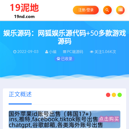
注册/登录
娱乐源码：网狐娱乐源代码+50多款游戏
源码
2022-09-03
小编
PC端源码
关注1.06K次
已收录
正文概述