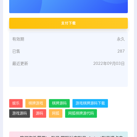
支付下载
有效期
永久
已售
287
最近更新
2022年09月03日
娱乐
棋牌游戏
棋牌源码
游戏棋牌源码下载
游戏源码
源码
网狐
网狐棋牌源代码