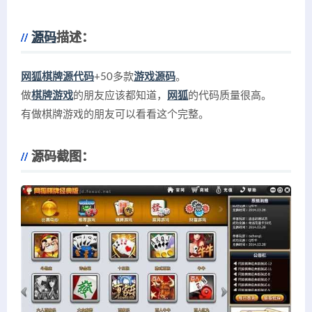
源码
描述：
网狐棋牌源代码
+50多款
游戏源码
。
做
棋牌游戏
的朋友应该都知道，
网狐
的代码质量很高。
有做棋牌游戏的朋友可以看看这个完整。
源码截图：