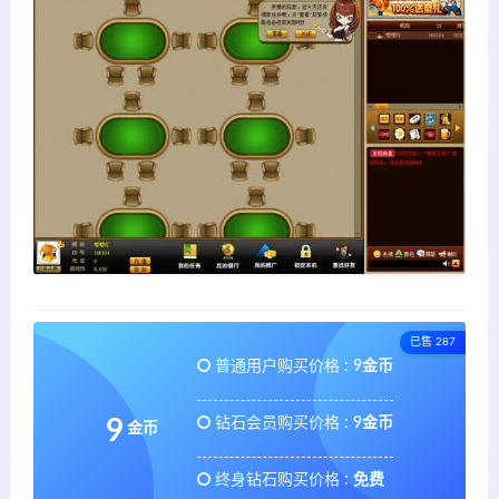
已售 287
普通用户购买价格 :
9金币
钻石会员购买价格 :
9金币
9
金币
终身钻石购买价格 :
免费