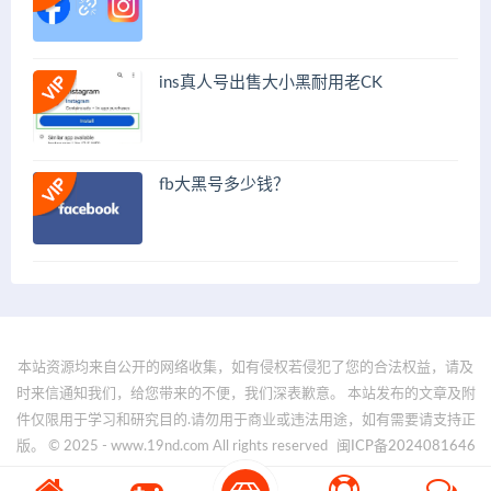
ins真人号出售大小黑耐用老CK
fb大黑号多少钱？
本站资源均来自公开的网络收集，如有侵权若侵犯了您的合法权益，请及
时来信通知我们，给您带来的不便，我们深表歉意。 本站发布的文章及附
件仅限用于学习和研究目的.请勿用于商业或违法用途，如有需要请支持正
版。 © 2025 - www.19nd.com All rights reserved
闽ICP备2024081646
号-1