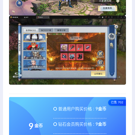
已售 702
普通用户购买价格 :
9金币
钻石会员购买价格 :
9金币
9
金币