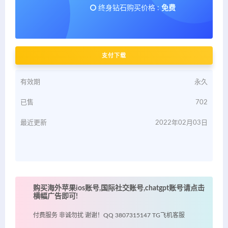
终身钻石购买价格 :
免费
支付下载
有效期
永久
已售
702
最近更新
2022年02月03日
购买海外苹果ios账号,国际社交账号,chatgpt账号请点击
横幅广告即可!
付费服务 非诚勿扰 谢谢！QQ 3807315147 TG飞机客服