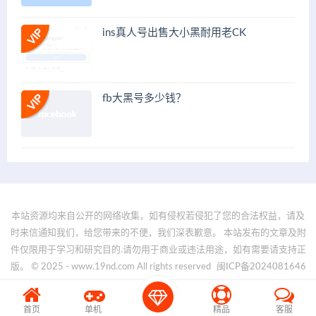
ins真人号出售大小黑耐用老CK
fb大黑号多少钱？
本站资源均来自公开的网络收集，如有侵权若侵犯了您的合法权益，请及
时来信通知我们，给您带来的不便，我们深表歉意。 本站发布的文章及附
件仅限用于学习和研究目的.请勿用于商业或违法用途，如有需要请支持正
版。 © 2025 - www.19nd.com All rights reserved
闽ICP备2024081646
号-1
首页
单机
精品
客服