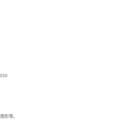
050
、图形等。