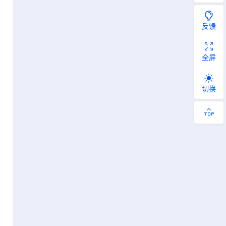
反馈
全屏
切换