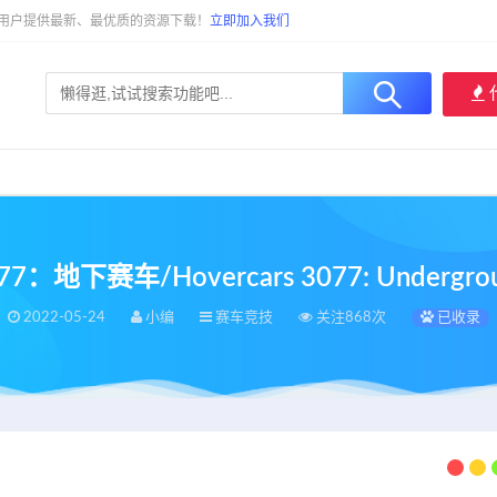
大用户提供最新、最优质的资源下载！
立即加入我们
：地下赛车/Hovercars 3077: Undergroun
2022-05-24
小编
赛车竞技
关注868次
已收录