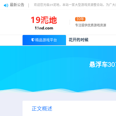
最新公告
欢迎您光临19泥地，本站一家大型游戏资源整合站，为广
10年
专注提供优质游戏资源
花开的时候
精品游戏平台
悬浮车3077
正文概述