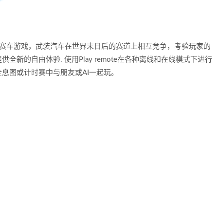
是一款高辛烷值赛车游戏，武装汽车在世界末日后的赛道上相互竞争，考验玩家的
新的自由体验. 使用Play remote在各种离线和在线模式下进行
息图或计时赛中与朋友或AI一起玩。