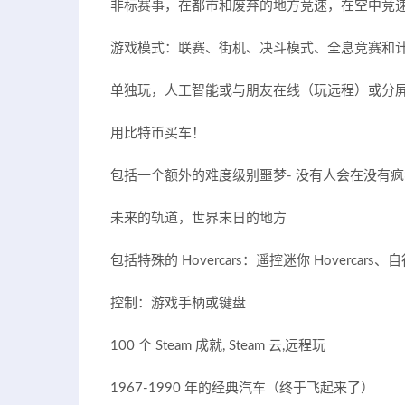
非标赛事，在都市和废弃的地方竞速，在空中竞
游戏模式：联赛、街机、决斗模式、全息竞赛和
单独玩，人工智能或与朋友在线（玩远程）或分
用比特币买车！
包括一个额外的难度级别噩梦- 没有人会在没有
未来的轨道，世界末日的地方
包括特殊的 Hovercars：遥控迷你 Hovercar
控制：游戏手柄或键盘
100 个 Steam 成就, Steam 云,远程玩
1967-1990 年的经典汽车（终于飞起来了）