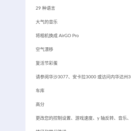
29 种语言
大气的音乐
将相机换成 AirGO Pro
空气漂移
复活节彩蛋
请参阅华沙3077、安卡拉3000 或访问内华达州3
车库
高分
更改您的控制设置、游戏速度、y 轴反转、音乐