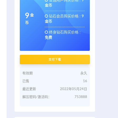
普通用户购买价格 :
9
金币
9
金
钻石会员购买价格 :
9
金币
币
终身钻石购买价格 :
免费
支付下载
有效期
永久
已售
16
最近更新
2022年05月24日
解压密码/激活码：
753888