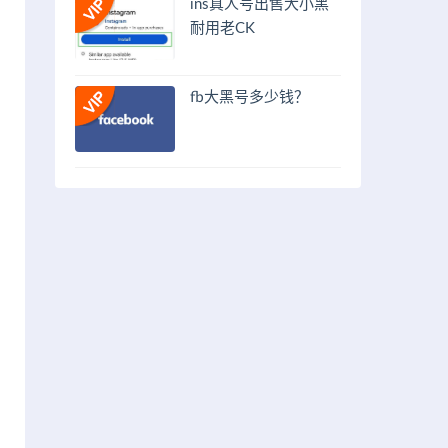
ins真人号出售大小黑
耐用老CK
fb大黑号多少钱？