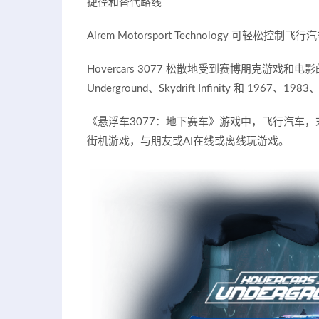
捷径和替代路线
Airem Motorsport Technology 可轻松控制飞行
Hovercars 3077 松散地受到赛博朋克游戏和电影的启发（
Underground、Skydrift Infinity 和 1967、198
《悬浮车3077：地下赛车》游戏中，飞行汽车
街机游戏，与朋友或AI在线或离线玩游戏。