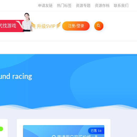
申请友链
热门标签
资源专题
资源存档
联系我们
代找游戏
升级SVIP
注册/登录
d racing
已售 16