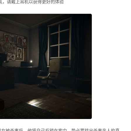
氛，请戴上耳机以获得更好的体验
妻女被杀害后，他将自己反锁在家中，势必要找出杀害亲人的真