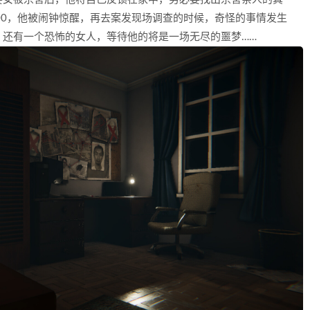
00，他被闹钟惊醒，再去案发现场调查的时候，奇怪的事情发生
，还有一个恐怖的女人，等待他的将是一场无尽的噩梦……