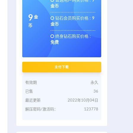
普通用户购买价格 :
9
金币
9
金
钻石会员购买价格 :
9
金币
币
终身钻石购买价格 :
免费
支付下载
有效期
永久
已售
36
最近更新
2022年10月04日
解压密码/激活码：
123778