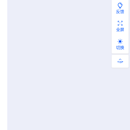
反馈
全屏
切换