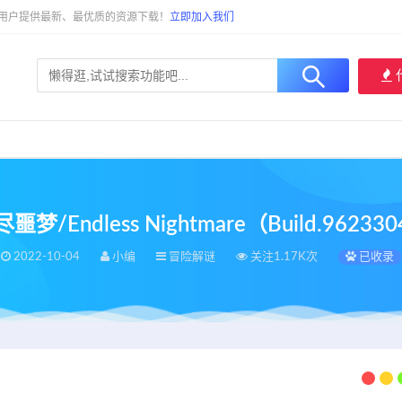
大用户提供最新、最优质的资源下载！
立即加入我们
噩梦/Endless Nightmare（Build.96233
2022-10-04
小编
冒险解谜
关注1.17K次
已收录