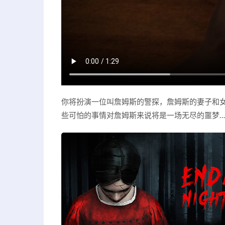
你将扮演一位叫詹姆斯的警探，詹姆斯的妻子和女
些可怕的事情对詹姆斯来说将是一场无尽的噩梦…