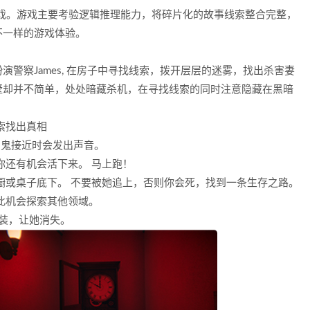
戏。游戏主要考验逻辑推理能力，将碎片化的故事线索整合完整，
不一样的游戏体验。
警察James, 在房子中寻找线索，拨开层层的迷雾，找出杀害妻
墅却并不简单，处处暗藏杀机，在寻找线索的同时注意隐藏在黑暗
索找出真相
 鬼接近时会发出声音。
你还有机会活下来。 马上跑！
橱或桌子底下。 不要被她追上，否则你会死，找到一条生存之路。
此机会探索其他领域。
组装，让她消失。