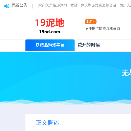
最新公告
欢迎您光临19泥地，本站一家大型游戏资源整合站，为广
10年
专注提供优质游戏资源
花开的时候
精品游戏平台
无尽
正文概述