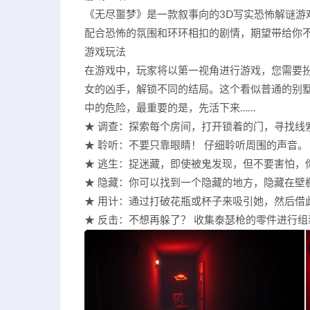
《无尽噩梦》是一款叙事向的3D写实恐怖解谜游
配合恐怖的氛围和环环相扣的剧情，期望带给你
游戏玩法
在游戏中，玩家将以第一视角进行游戏，您需要扮演
女的凶手，解锁不同的结局。这个看似普通的别
中的危险，最重要的是，先活下来……
★ 调查：探索每个房间，打开锁着的门，寻找线
★ 聆听：不要只靠眼睛！ 仔细聆听周围的声音。
★ 逃生：捉迷藏，即使被鬼发现，但不要害怕，
★ 隐藏：你可以找到一个隐藏的地方，隐藏在壁
★ 用计：通过打破花瓶或杯子来吸引她，然后借
★ 反击：不想再躲了？ 收集泰瑟枪的零件进行