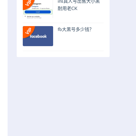
ins真人号出售大小黑
耐用老CK
fb大黑号多少钱？