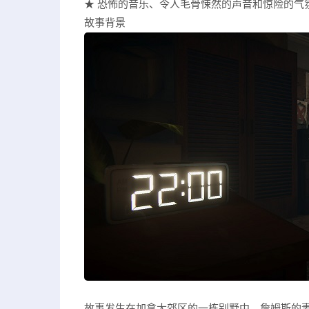
★ 恐怖的音乐、令人毛骨悚然的声音和惊险的气
故事背景
故事发生在加拿大郊区的一栋别墅中，詹姆斯的