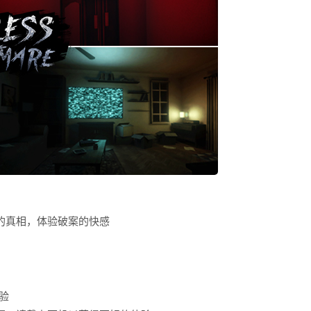
的真相，体验破案的快感
验