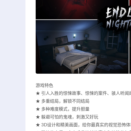
游戏特色
★ 引人入胜的惊悚故事、惊悚的案件、骇人听闻
★ 多重结局，解锁不同结局
★ 多种难度模式，提升胆量
★ 躲避可怕的鬼魂，刺激又好玩
★ 3D设计和精美画面，给你最真实的视觉恐怖体