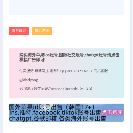
冒险解谜
单机游戏
购买海外苹果ios账号,国际社交账号,chatgpt账号请点击
横幅广告即可!
付费服务 非诚勿扰 谢谢！QQ 3807315147 TG飞机客服
@idbeiyong
19泥地
»
残存记录/Remnant Records（v1.3.0）