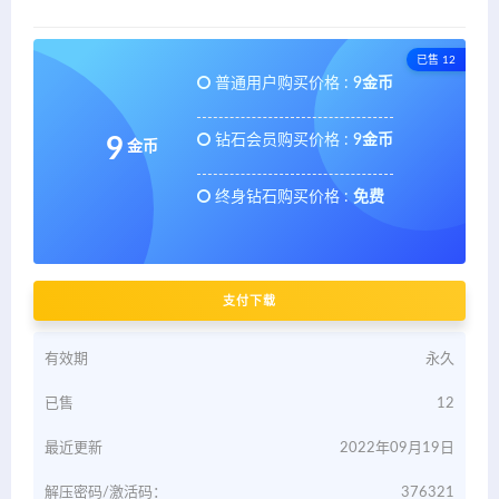
已售 12
普通用户购买价格 :
9金币
钻石会员购买价格 :
9金币
9
金币
终身钻石购买价格 :
免费
支付下载
有效期
永久
已售
12
最近更新
2022年09月19日
解压密码/激活码：
376321