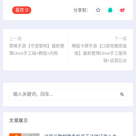
喜欢
0
分享到：
上一篇
下一篇
策略手游【守望黎明】最新整
横版卡牌手游【口袋觉醒原鱼
理Linux手工端+教程+内购
版】最新整理Linux手工服务
端+运营后台
文章展示