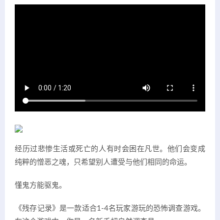
经历过悲惨生活或死亡的人有时会困在凡世。他们会变成
纯粹的憎恶之魂，只希望别人遭受与他们相同的命运。
懂鬼方能驱鬼。
《残存记录》是一款适合1-4名玩家游玩的恐怖调查游戏。