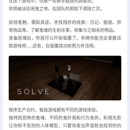
在这个游戏中，你是一名新手超自然调查员。
你将被派往闹鬼之地，在团队的帮助下清除亡灵。
欲除鬼魅，需知其迹。寻找残存的线索：日记、报纸、异
常物品等。了解鬼魂的生前往事，收集与之相关的物品。
准备就绪后，你就可以开始驱魔了。祈祷你能完全掌握这
款游戏吧……还有，在驱魔成功前努力存活吧。
程序生产合约，每局游戏都有不同的游戏体验。
独特而恐怖的鬼魂，不同的鬼外观和行为各异。利用光影
让你猝不及防的人体模型，只要你发出声音就会找到你的