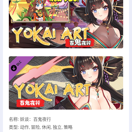
名称: 妖谈：百鬼夜行
类型: 动作, 冒险, 休闲, 独立, 策略