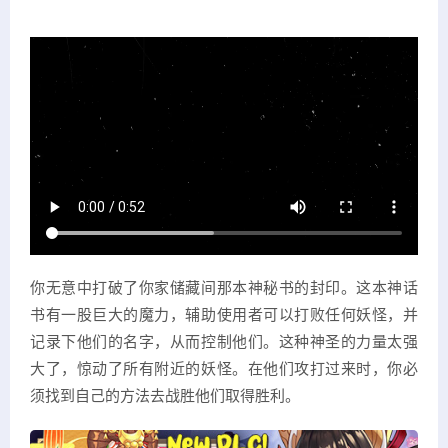
你无意中打破了你家储藏间那本神秘书的封印。这本神话
书有一股巨大的魔力，辅助使用者可以打败任何妖怪，并
记录下他们的名字，从而控制他们。这种神圣的力量太强
大了，惊动了所有附近的妖怪。在他们攻打过来时，你必
须找到自己的方法去战胜他们取得胜利。