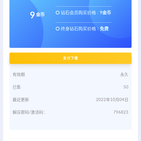
钻石会员购买价格 :
9金币
9
金币
终身钻石购买价格 :
免费
支付下载
有效期
永久
已售
50
最近更新
2022年10月04日
解压密码/激活码：
796823