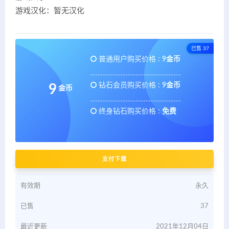
游戏汉化：暂无汉化
已售 37
普通用户购买价格 :
9金币
钻石会员购买价格 :
9金币
9
金币
终身钻石购买价格 :
免费
支付下载
有效期
永久
已售
37
最近更新
2021年12月04日