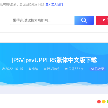
大用户提供最新、最优质的资源下载！
立即加入我们
[PSV]psvUPPERS繁体中文版下载
2022-10-15
小编
PSV游戏
关注586次
已收录