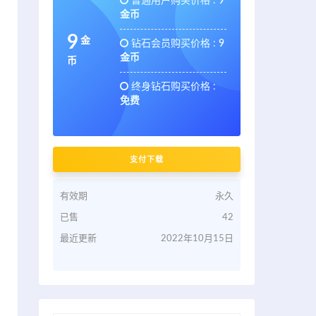
普通用户购买价格 :
9
金币
9
金
钻石会员购买价格 :
9
金币
币
终身钻石购买价格 :
免费
支付下载
有效期
永久
已售
42
最近更新
2022年10月15日