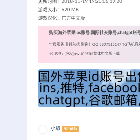
更新时间：2018-11-19 19:20:06 19:20
游戏大小：620 MB
游戏汉化：官方中文版
购买海外苹果ios账号,国际社交账号,chatgpt
付费服务 非诚勿扰 谢谢！QQ 3807315147 TG飞机客服 @
19泥地
»
[PSV]psvUPPERS繁体中文版下载
小编
钻石