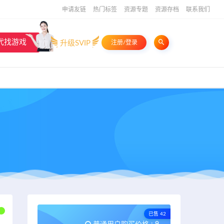
申请友链
热门标签
资源专题
资源存档
联系我们
代找游戏
升级SVIP
注册/登录
已售 42