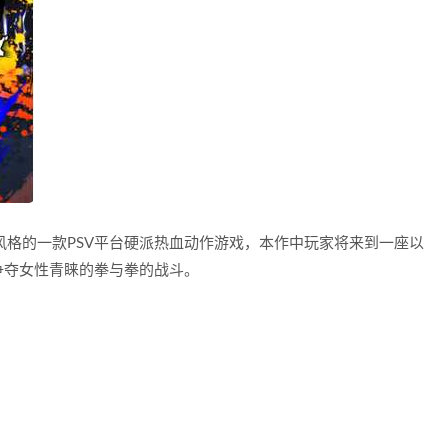
》风格的一款PSV平台硬派热血动作游戏，本作中玩家将来到一座以
争夺女性青睐的拳与拳的战斗。