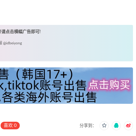
账号请点击横幅广告即可!
idbeiyong
喜欢
0
分享到：