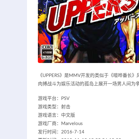
《UPPERS》是MMV开发的类似于《喧哗番长
肉搏战斗为娱乐活动的孤岛上展开一场男人间为
游戏平台：PSV
游戏类型：射击
游戏语言：中文版
游戏厂商：Marvelous
发行时间：2016-7-14