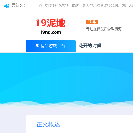
最新公告
欢迎您光临19泥地，本站一家大型游戏资源整合站，为广
10年
专注提供优质游戏资源
花开的时候
精品游戏平台
正文概述