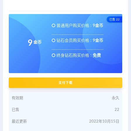
已售 22
普通用户购买价格 :
9金币
钻石会员购买价格 :
9金币
9
金币
终身钻石购买价格 :
免费
支付下载
有效期
永久
已售
22
最近更新
2022年10月15日