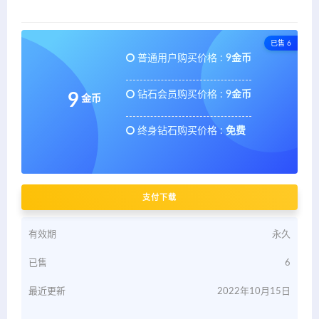
已售 6
普通用户购买价格 :
9金币
钻石会员购买价格 :
9金币
9
金币
终身钻石购买价格 :
免费
支付下载
有效期
永久
已售
6
最近更新
2022年10月15日