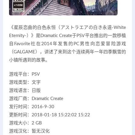
《星辰恋曲的白色永恒（アストラエアの白き永遠-White
Eternity-）》是Dramatic Create于PSV平台推出的一款移植
自Favorite社在2014年发售的PC男性向恋爱冒险游戏
（GALGAME），讲述了来到这个连续两年一年四季飘雪的
小镇所遇到的故事。
游戏平台：PSV
游戏类型：文字
游戏语言：日版
游戏厂商：Dramatic Create
发行时间：2016-9-30
更新时间：2018-01-18 15:22:02 15:22
游戏大小：2 GB
游戏汉化：暂无汉化