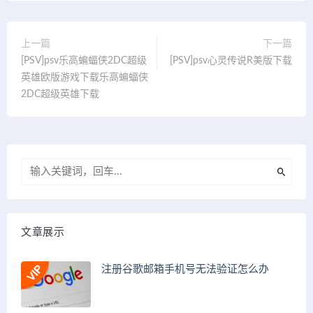
上一篇
下一篇
[PSV]psv乐高蝙蝠侠2DC超级
[PSV]psv心灵传说R美版下载
英雄欧版游戏下载乐高蝙蝠侠
2DC超级英雄下载
文章展示
注册谷歌邮箱手机号无法验证怎么办