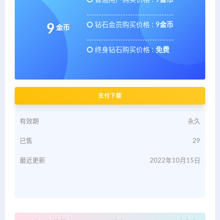
普通用户购买价格 :
9金币
钻石会员购买价格 :
9金币
9
金币
终身钻石购买价格 :
免费
支付下载
有效期
永久
已售
29
最近更新
2022年10月15日