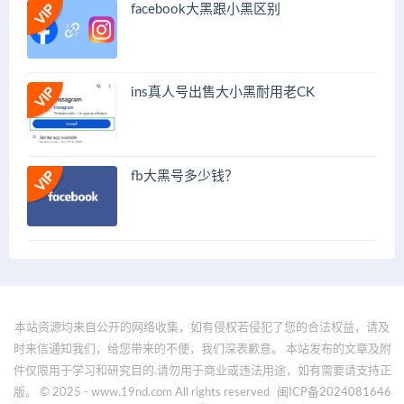
facebook大黑跟小黑区别
ins真人号出售大小黑耐用老CK
fb大黑号多少钱？
本站资源均来自公开的网络收集，如有侵权若侵犯了您的合法权益，请及
时来信通知我们，给您带来的不便，我们深表歉意。 本站发布的文章及附
件仅限用于学习和研究目的.请勿用于商业或违法用途，如有需要请支持正
版。 © 2025 - www.19nd.com All rights reserved
闽ICP备2024081646