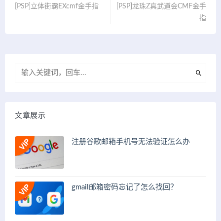
[PSP]立体街霸EXcmf金手指
[PSP]龙珠Z真武道会CMF金手
指
文章展示
注册谷歌邮箱手机号无法验证怎么办
gmail邮箱密码忘记了怎么找回？