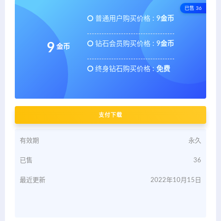
已售 36
普通用户购买价格 :
9金币
钻石会员购买价格 :
9金币
9
金币
终身钻石购买价格 :
免费
支付下载
有效期
永久
已售
36
最近更新
2022年10月15日