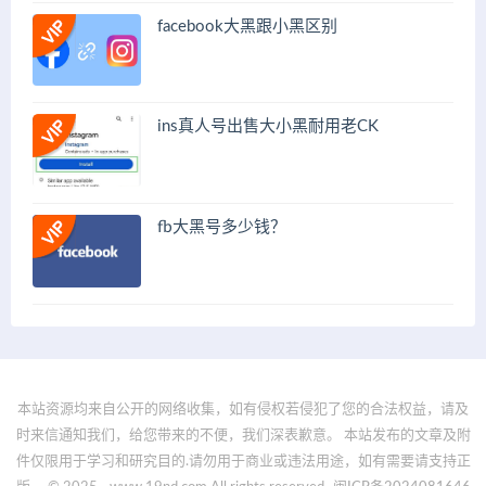
facebook大黑跟小黑区别
ins真人号出售大小黑耐用老CK
fb大黑号多少钱？
本站资源均来自公开的网络收集，如有侵权若侵犯了您的合法权益，请及
时来信通知我们，给您带来的不便，我们深表歉意。 本站发布的文章及附
件仅限用于学习和研究目的.请勿用于商业或违法用途，如有需要请支持正