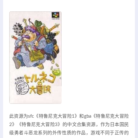
此资源为sfc《特鲁尼克大冒险1》和gba《特鲁尼克大冒险
2》《特鲁尼克大冒险3》的中文合集资源，作为日本国民
级勇者斗恶龙系列的外传性质的作品，游戏不同于正传的