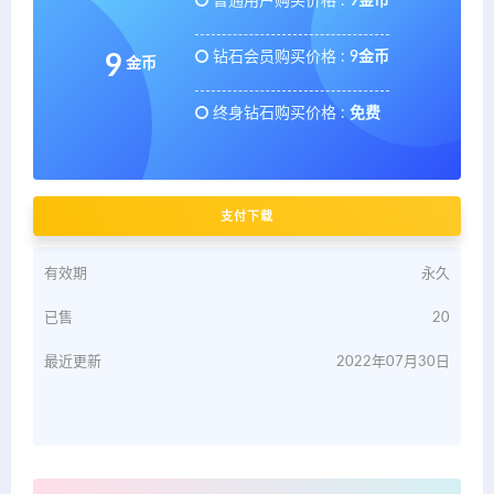
普通用户购买价格 :
9金币
钻石会员购买价格 :
9金币
9
金币
终身钻石购买价格 :
免费
支付下载
有效期
永久
已售
20
最近更新
2022年07月30日