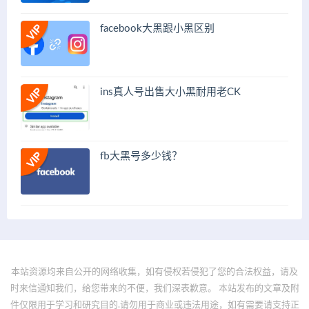
facebook大黑跟小黑区别
ins真人号出售大小黑耐用老CK
fb大黑号多少钱？
本站资源均来自公开的网络收集，如有侵权若侵犯了您的合法权益，请及
时来信通知我们，给您带来的不便，我们深表歉意。 本站发布的文章及附
件仅限用于学习和研究目的.请勿用于商业或违法用途，如有需要请支持正