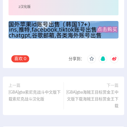
2汉化版
喜欢
0
分享到：
上一篇
下一篇
[GBA]gba索尼克战斗中文版下
[GBA]gba海贼王目标赏金王中
载索尼克战斗汉化版
文版下载海贼王目标赏金王下
载