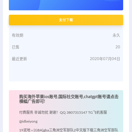
支付下载
有效期
永久
已售
20
最近更新
2020年07月04日
购买海外苹果ios账号,国际社交账号,chatgpt账号请点击
横幅广告即可!
付费服务 非诚勿扰 谢谢！QQ 3807315147 TG飞机客服
@idbeiyong
19泥地
»
[GBA]gba三角洲空军部队2中文版下载三角洲空军部队