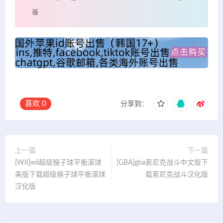
版
喜欢
0
分享到：
上一篇
下一篇
[WII]wii超级猴子球平衡滚球
[GBA]gba索尼克战斗中文版下
美版下载超级猴子球平衡滚球
载索尼克战斗汉化版
汉化版