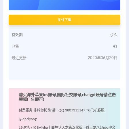
支付下载
有效期
永久
已售
41
最近更新
2020年06月20日
购买海外苹果ios账号,国际社交账号,chatgpt账号请点击
横幅广告即可!
付费服务 非诚勿扰 谢谢！QQ 3807315147 TG飞机客服
@idbeiyong
19泥地
»
[GBA]gba十面埋伏天龙篇汉化版下载天龙八部gba中文