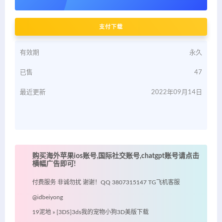
支付下载
有效期
永久
已售
47
最近更新
2022年09月14日
购买海外苹果ios账号,国际社交账号,chatgpt账号请点击
横幅广告即可!
付费服务 非诚勿扰 谢谢！QQ 3807315147 TG飞机客服
@idbeiyong
19泥地
»
[3DS]3ds我的宠物小狗3D美版下载