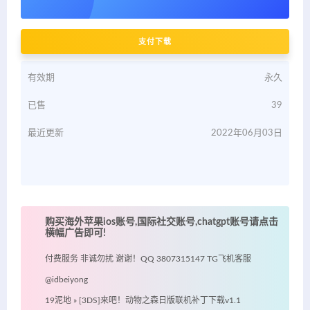
支付下载
有效期
永久
已售
39
最近更新
2022年06月03日
购买海外苹果ios账号,国际社交账号,chatgpt账号请点击
横幅广告即可!
付费服务 非诚勿扰 谢谢！QQ 3807315147 TG飞机客服
@idbeiyong
19泥地
»
[3DS]来吧！动物之森日版联机补丁下载v1.1