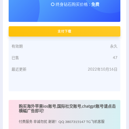
终身钻石购买价格 :
免费
支付下载
有效期
永久
已售
47
最近更新
2022年10月16日
购买海外苹果ios账号,国际社交账号,chatgpt账号请点击
横幅广告即可!
付费服务 非诚勿扰 谢谢！QQ 3807315147 TG飞机客服