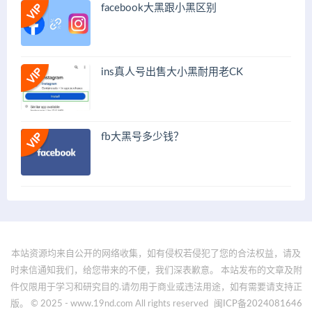
facebook大黑跟小黑区别
ins真人号出售大小黑耐用老CK
fb大黑号多少钱？
本站资源均来自公开的网络收集，如有侵权若侵犯了您的合法权益，请及
时来信通知我们，给您带来的不便，我们深表歉意。 本站发布的文章及附
件仅限用于学习和研究目的.请勿用于商业或违法用途，如有需要请支持正
版。 © 2025 - www.19nd.com All rights reserved
闽ICP备2024081646