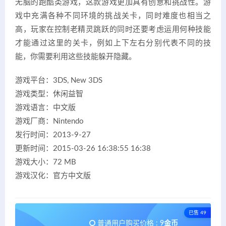
无脑的跑酷类游戏，这款游戏更加具有创意和挑战性。游
戏中充满各种不同环境的挑战关卡，同时难度也相当之
高，玩家在控制老精灵跳跃的同时还要考虑运用何种技能
才能通过这里的关卡，例如上下左右分别代表不同的技
能，你需要利用这些技能躲开隐藏。
游戏平台：3DS, New 3DS
游戏类型：休闲益智
游戏语言：中文版
游戏厂商：Nintendo
发行时间：2013-9-27
更新时间：2015-03-26 16:38:55 16:38
游戏大小：72 MB
游戏汉化：官方中文版
已售 49
普通用户购买价格 :
9金币