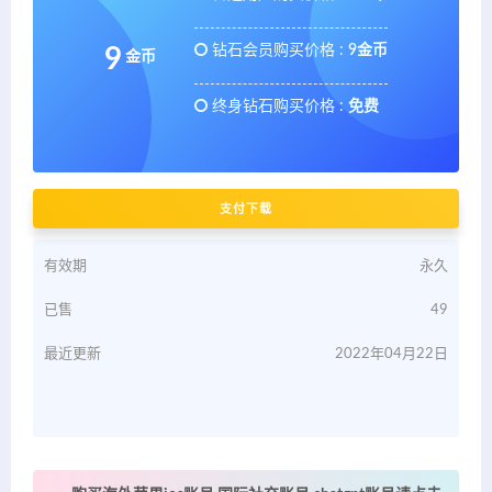
钻石会员购买价格 :
9金币
9
金币
终身钻石购买价格 :
免费
支付下载
有效期
永久
已售
49
最近更新
2022年04月22日