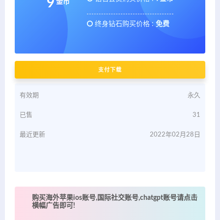
9
金币
终身钻石购买价格 :
免费
支付下载
有效期
永久
已售
31
最近更新
2022年02月28日
购买海外苹果ios账号,国际社交账号,chatgpt账号请点击
横幅广告即可!