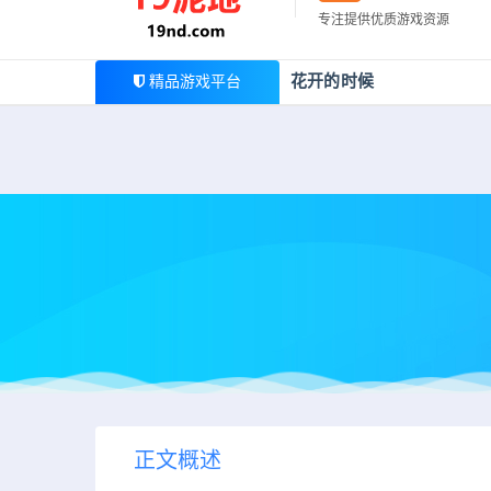
最新公告
专注提供优质游戏资源
欢迎您光临19泥地，本站一家大型游戏资源整合站，为广
花开的时候
精品游戏平台
正文概述