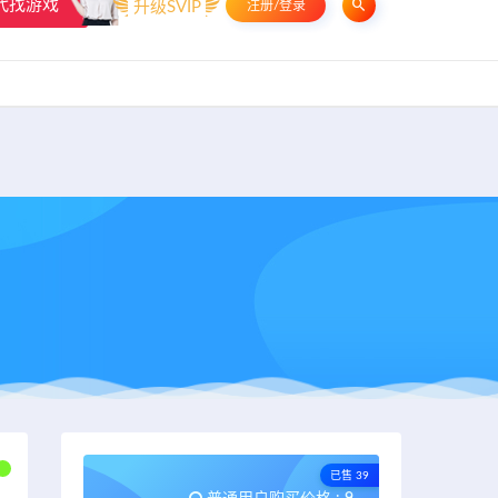
代找游戏
升级SVIP
注册/登录
申请友链
热门标签
资源专题
资源存档
联系我们
已售 39