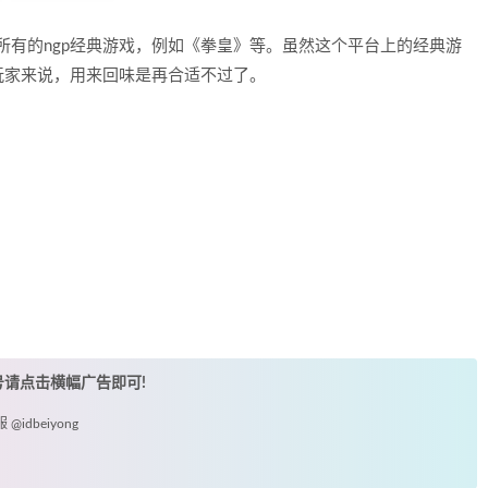
美运行所有的ngp经典游戏，例如《拳皇》等。虽然这个平台上的经典游
玩家来说，用来回味是再合适不过了。
账号请点击横幅广告即可!
idbeiyong