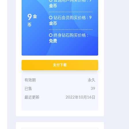
普通用户购买价格 :
9
金币
9
金
钻石会员购买价格 :
9
金币
币
终身钻石购买价格 :
免费
支付下载
有效期
永久
已售
39
最近更新
2022年10月16日