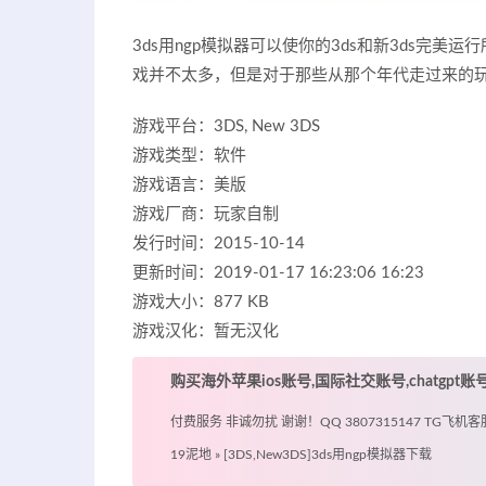
3ds用ngp模拟器可以使你的3ds和新3ds完
戏并不太多，但是对于那些从那个年代走过来的
游戏平台：3DS, New 3DS
游戏类型：软件
游戏语言：美版
游戏厂商：玩家自制
发行时间：2015-10-14
更新时间：2019-01-17 16:23:06 16:23
游戏大小：877 KB
游戏汉化：暂无汉化
购买海外苹果ios账号,国际社交账号,chatgpt
付费服务 非诚勿扰 谢谢！QQ 3807315147 TG飞机客服 @
19泥地
»
[3DS,New3DS]3ds用ngp模拟器下载