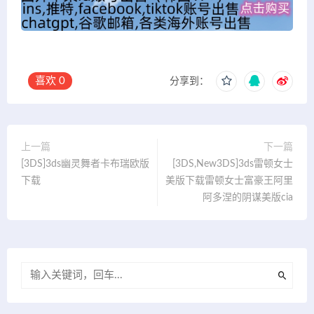
喜欢
0
分享到：
上一篇
下一篇
[3DS]3ds幽灵舞者卡布瑞欧版
[3DS,New3DS]3ds雷顿女士
下载
美版下载雷顿女士富豪王阿里
阿多涅的阴谋美版cia