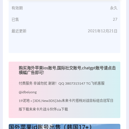
有效期
永久
已售
27
最近更新
2021年12月21日
购买海外苹果ios账号,国际社交账号,chatgpt账号请点击
横幅广告即可!
付费服务 非诚勿扰 谢谢！QQ 3807315147 TG飞机客服
@idbeiyong
19泥地
»
[3DS,New3DS]3ds未来卡片搭档对战目标组合冠军日
版下载未来卡片战斗伙伴cia下载