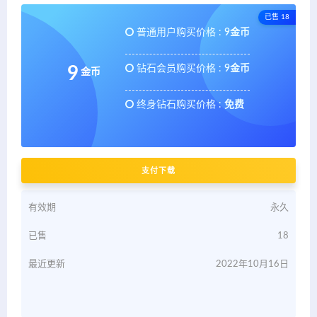
已售 18
普通用户购买价格 :
9金币
钻石会员购买价格 :
9金币
9
金币
终身钻石购买价格 :
免费
支付下载
有效期
永久
已售
18
最近更新
2022年10月16日