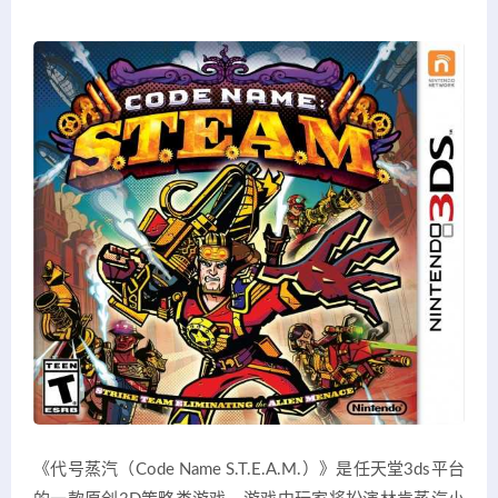
《代号蒸汽（Code Name S.T.E.A.M.）》是任天堂3ds平台