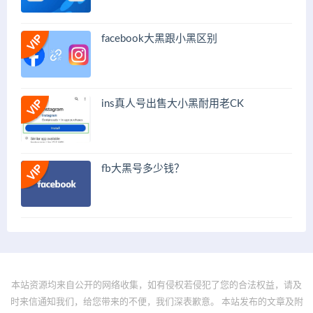
facebook大黑跟小黑区别
ins真人号出售大小黑耐用老CK
fb大黑号多少钱？
本站资源均来自公开的网络收集，如有侵权若侵犯了您的合法权益，请及
时来信通知我们，给您带来的不便，我们深表歉意。 本站发布的文章及附