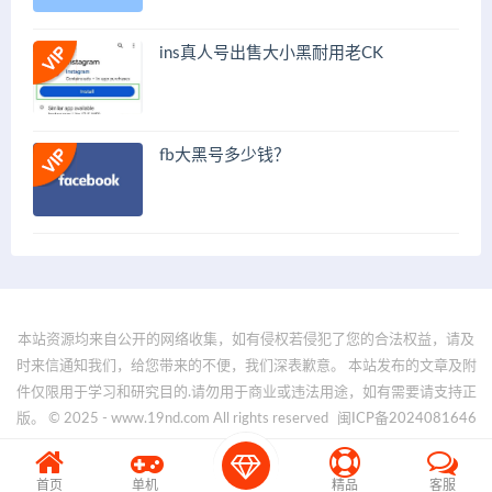
ins真人号出售大小黑耐用老CK
fb大黑号多少钱？
本站资源均来自公开的网络收集，如有侵权若侵犯了您的合法权益，请及
时来信通知我们，给您带来的不便，我们深表歉意。 本站发布的文章及附
件仅限用于学习和研究目的.请勿用于商业或违法用途，如有需要请支持正
版。 © 2025 - www.19nd.com All rights reserved
闽ICP备2024081646
号-1
首页
单机
精品
客服