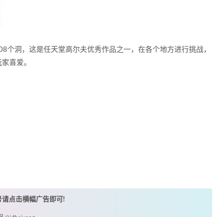
108个洞，这是任天堂高尔夫优秀作品之一，在各个地方进行挑战，
玩家喜爱。
账号请点击横幅广告即可!