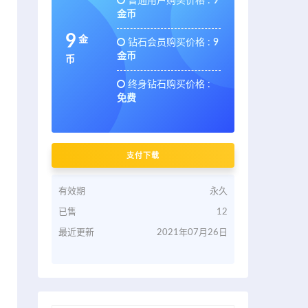
普通用户购买价格 :
9
金币
9
金
钻石会员购买价格 :
9
金币
币
终身钻石购买价格 :
免费
支付下载
有效期
永久
已售
12
最近更新
2021年07月26日