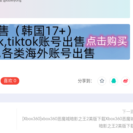
idbeiyong
】
喜欢
0
分享到：
下一
[Xbox360]xbox360恶魔城暗影之王2美版下载Xbox360恶魔
暗影之王2美版下