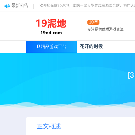
最新公告
欢迎您光临19泥地，本站一家大型游戏资源整合站，为广
10年
专注提供优质游戏资源
花开的时候
精品游戏平台
[
正文概述