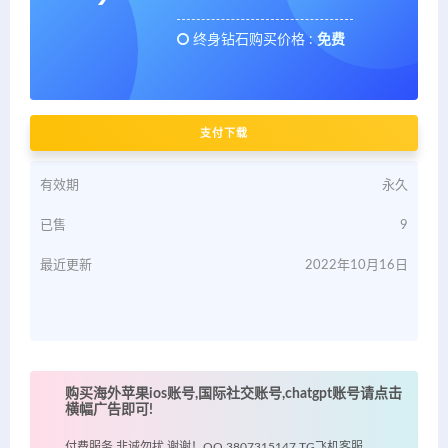
终身钻石购买价格 :
免费
支付下载
有效期
永久
已售
9
最近更新
2022年10月16日
购买海外苹果ios账号,国际社交账号,chatgpt账号请点击
横幅广告即可!
付费服务 非诚勿扰 谢谢！QQ 3807315147 TG飞机客服