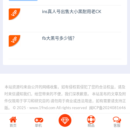
ins真人号出售大小黑耐用老CK
fb大黑号多少钱？
本站资源均来自公开的网络收集，如有侵权若侵犯了您的合法权益，请及
时来信通知我们，给您带来的不便，我们深表歉意。 本站发布的文章及附
件仅限用于学习和研究目的.请勿用于商业或违法用途，如有需要请支持正
版。 © 2025 - www.19nd.com All rights reserved
闽ICP备2024081646
号-1
首页
单机
精品
客服