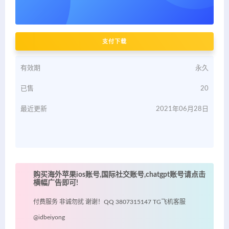
支付下载
有效期
永久
已售
20
最近更新
2021年06月28日
购买海外苹果ios账号,国际社交账号,chatgpt账号请点击
横幅广告即可!
付费服务 非诚勿扰 谢谢！QQ 3807315147 TG飞机客服
@idbeiyong