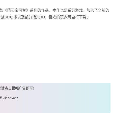
的一款《精灵宝可梦》系列的作品，本作也是系列游戏，加入了全新的
对战3D功能以及部分场景3D，喜欢的玩家可自行下载。
账号请点击横幅广告即可!
idbeiyong