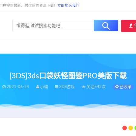
大用户提供最新、最优质的资源下载！
立即加入我们
[3DS]3ds口袋妖怪图鉴PRO美版下载
2021-06-24
小编
3DS游戏
关注542次
已收录