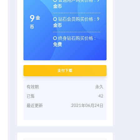
普通用户购买价格 :
9
金币
9
金
钻石会员购买价格 :
9
金币
币
终身钻石购买价格 :
免费
支付下载
有效期
永久
已售
42
最近更新
2021年06月24日