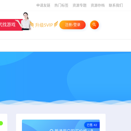
申请友链
热门标签
资源专题
资源存档
联系我们
代找游戏
升级SVIP
注册/登录
已售 42