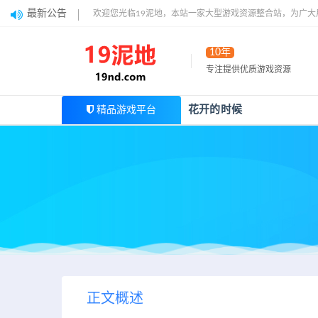
最新公告
欢迎您光临19泥地，本站一家大型游戏资源整合站，为广
10年
专注提供优质游戏资源
花开的时候
精品游戏平台
正文概述