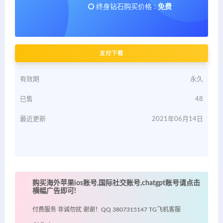
终身钻石购买价格 :
免费
支付下载
有效期
永久
已售
48
最近更新
2021年06月14日
购买海外苹果ios账号,国际社交账号,chatgpt账号请点击
横幅广告即可!
付费服务 非诚勿扰 谢谢！QQ 3807315147 TG飞机客服