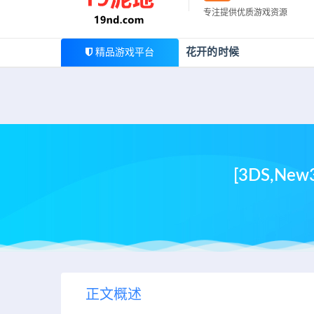
最新公告
专注提供优质游戏资源
欢迎您光临19泥地，本站一家大型游戏资源整合站，为广
花开的时候
精品游戏平台
[3DS,N
正文概述