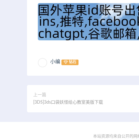
小编
钻石
上一篇
[3DS]3ds口袋妖怪绘心教室美版下载
本站资源均来自公开的网