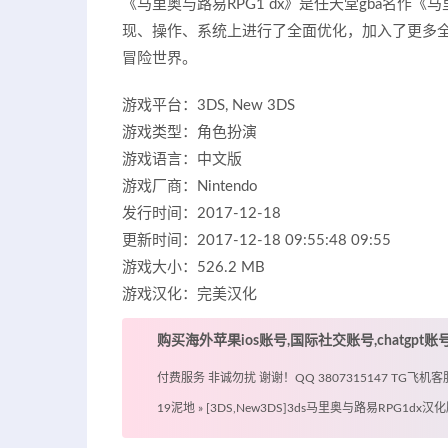
《马里奥与路易RPG1 dx》是任天堂gba名作
现、操作、系统上进行了全面优化，加入了更多
冒险世界。
游戏平台：3DS, New 3DS
游戏类型：角色扮演
游戏语言：中文版
游戏厂商：Nintendo
发行时间：2017-12-18
更新时间：2017-12-18 09:55:48 09:55
游戏大小：526.2 MB
游戏汉化：完美汉化
购买海外苹果ios账号,国际社交账号,chatgpt
付费服务 非诚勿扰 谢谢！QQ 3807315147 TG飞机客服 @
19泥地
»
[3DS,New3DS]3ds马里奥与路易RPG1dx汉化