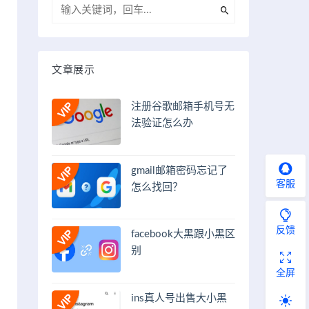
文章展示
注册谷歌邮箱手机号无
法验证怎么办
gmail邮箱密码忘记了
客服
怎么找回？
反馈
facebook大黑跟小黑区
别
全屏
ins真人号出售大小黑