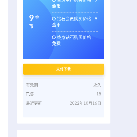
普通用户购买价格 :
9
金币
9
金
钻石会员购买价格 :
9
金币
币
终身钻石购买价格 :
免费
支付下载
有效期
永久
已售
18
最近更新
2022年10月16日