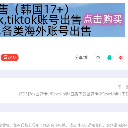
喜欢
0
分享到：
下一
[3DS]3ds世界传说ReveUnitia日版下载世界传说ReveUnitia下
络收集，如有侵权若侵犯了您的合法权益，请及时来信通知我们，给您带来的不