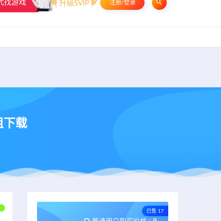
代找游戏
升级SVIP
注册/登录
申请友链
热门标签
资源专题
资源存档
联系我们
祖下载
已售 17