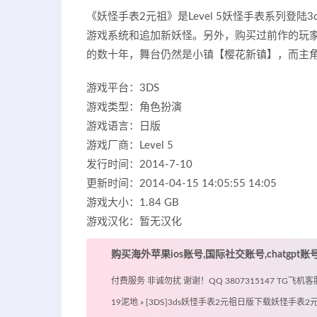
《妖怪手表2元祖》是Level 5妖怪手表系列登
游戏系统和追加新妖怪。另外，购买过前作的玩
的数十年，舞台仍然是小镇【樱花新镇】，而主
游戏平台：3DS
游戏类型：角色扮演
游戏语言：日版
游戏厂商：Level 5
发行时间：2014-7-10
更新时间：2014-04-15 14:05:55 14:05
游戏大小：1.84 GB
游戏汉化：暂无汉化
购买海外苹果ios账号,国际社交账号,chatgpt
付费服务 非诚勿扰 谢谢！QQ 3807315147 TG飞机客服 @
19泥地
»
[3DS]3ds妖怪手表2元祖日版下载妖怪手表2