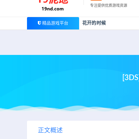
最新公告
专注提供优质游戏资源
欢迎您光临19泥地，本站一家大型游戏资源整合站，为广
花开的时候
精品游戏平台
[3
正文概述