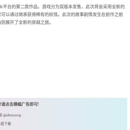
陆3ds平台的第二款作品，游戏分为双版本发售，此次将会采用全新的
家可以通过继承获得稀有的妖怪。此次的故事剧情发生在前作之前
角则展开了全新的穿越之旅。
账号请点击横幅广告即可!
idbeiyong
元祖下载