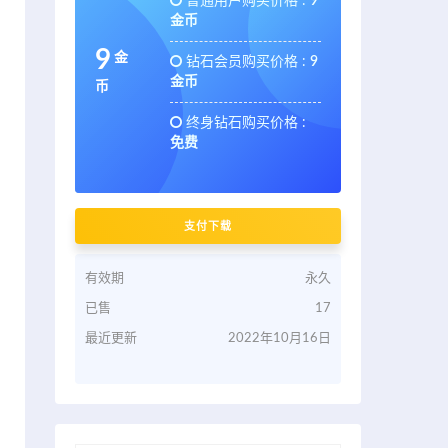
普通用户购买价格 :
9
金币
9
金
钻石会员购买价格 :
9
金币
币
终身钻石购买价格 :
免费
支付下载
有效期
永久
已售
17
最近更新
2022年10月16日