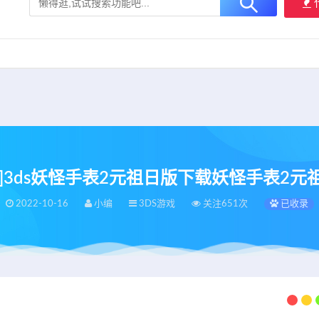
大用户提供最新、最优质的资源下载！
立即加入我们
DS]3ds妖怪手表2元祖日版下载妖怪手表2元
2022-10-16
小编
3DS游戏
关注651次
已收录