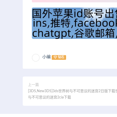
小编
钻石
上一篇
[3DS,New3DS]3ds世界树与不可思议的迷宫2日版下
与不可思议的迷宫2cia下载