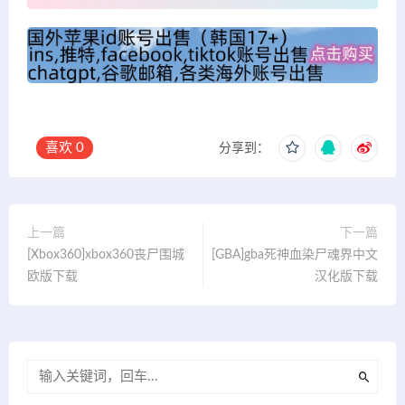
喜欢
0
分享到：
上一篇
下一篇
[Xbox360]xbox360丧尸围城
[GBA]gba死神血染尸魂界中文
欧版下载
汉化版下载