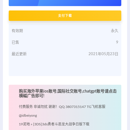
支付下载
有效期
永久
已售
9
最近更新
2021年05月23日
购买海外苹果ios账号,国际社交账号,chatgpt账号请点击
横幅广告即可!
付费服务 非诚勿扰 谢谢！QQ 3807315147 TG飞机客服
@idbeiyong
19泥地
»
[3DS]3ds勇者斗恶龙大战争日版下载