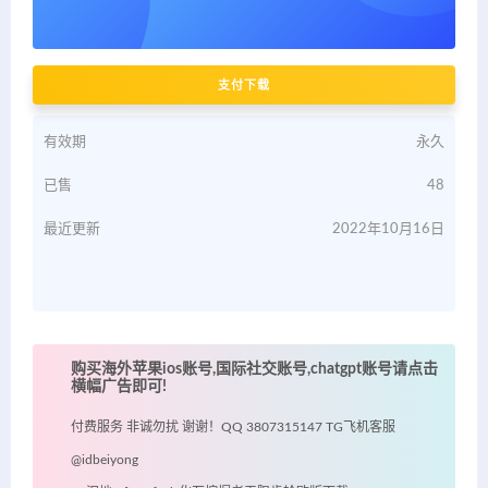
支付下载
有效期
永久
已售
48
最近更新
2022年10月16日
购买海外苹果ios账号,国际社交账号,chatgpt账号请点击
横幅广告即可!
付费服务 非诚勿扰 谢谢！QQ 3807315147 TG飞机客服
@idbeiyong