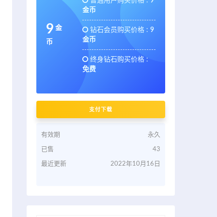
普通用户购买价格 :
9
金币
9
金
钻石会员购买价格 :
9
金币
币
终身钻石购买价格 :
免费
支付下载
有效期
永久
已售
43
最近更新
2022年10月16日