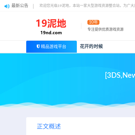
最新公告
欢迎您光临19泥地，本站一家大型游戏资源整合站，为广
10年
专注提供优质游戏资源
花开的时候
精品游戏平台
[3DS,
正文概述