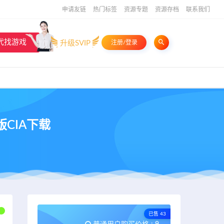
申请友链
热门标签
资源专题
资源存档
联系我们
代找游戏
升级SVIP
注册/登录
版CIA下载
已售 43