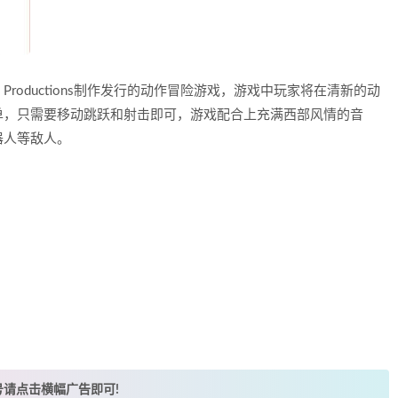
rberg Productions制作发行的动作冒险游戏，游戏中玩家将在清新的动
单，只需要移动跳跃和射击即可，游戏配合上充满西部风情的音
器人等敌人。
账号请点击横幅广告即可!