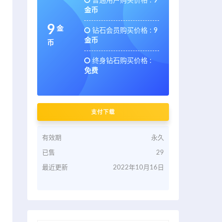
普通用户购买价格 :
9
金币
9
金
钻石会员购买价格 :
9
金币
币
终身钻石购买价格 :
免费
支付下载
有效期
永久
已售
29
最近更新
2022年10月16日