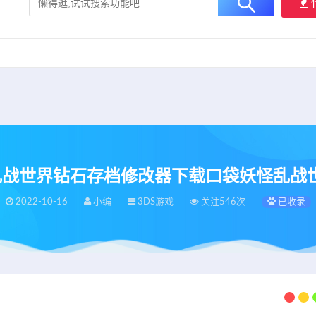
大用户提供最新、最优质的资源下载！
立即加入我们
怪乱战世界钻石存档修改器下载口袋妖怪乱战世界S
2022-10-16
小编
3DS游戏
关注546次
已收录