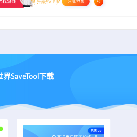
代找游戏
升级SVIP
注册/登录
申请友链
热门标签
资源专题
资源存档
联系我们
aveTool下载
已售 29