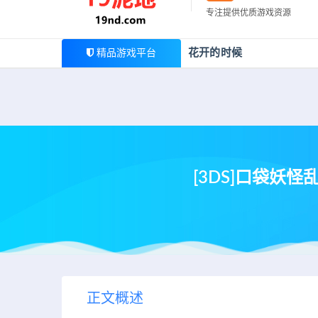
最新公告
专注提供优质游戏资源
欢迎您光临19泥地，本站一家大型游戏资源整合站，为广
花开的时候
精品游戏平台
[3DS]口袋妖
正文概述