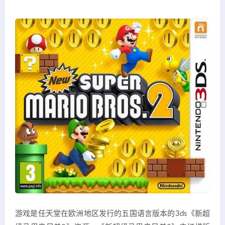
游戏是任天堂在欧洲地区发行的五国语言版本的3ds《新超