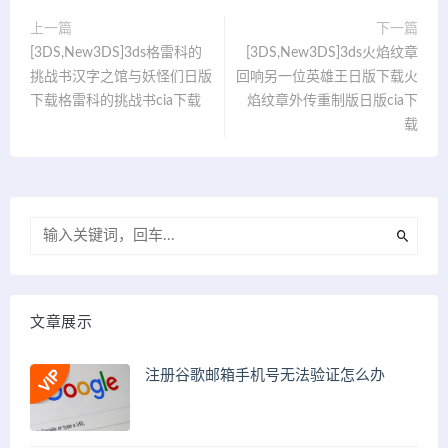
上一篇
下一篇
[3DS,New3DS]3ds格雷科的
[3DS,New3DS]3ds火焰纹章
挑战书汉字之馆与妖怪们日版
回响另一位英雄王日版下载火
下载格雷科的挑战书cia下载
焰纹章外传重制版日版cia下
载
文章展示
注册谷歌邮箱手机号无法验证怎么办