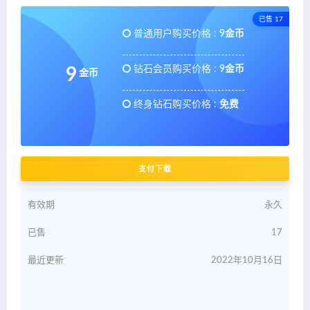
已售 17
普通用户购买价格 :
9金币
钻石会员购买价格 :
9金币
9
金币
终身钻石购买价格 :
免费
支付下载
有效期
永久
已售
17
最近更新
2022年10月16日