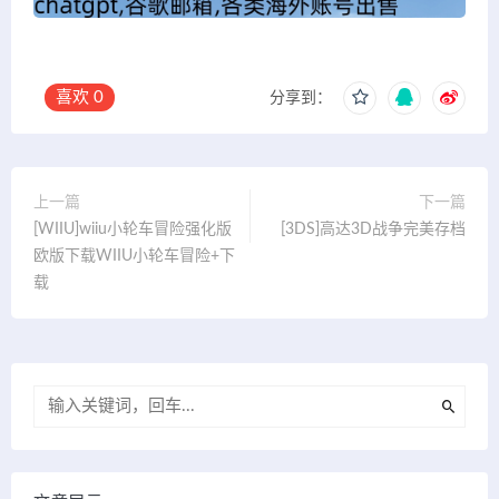
喜欢
0
分享到：
上一篇
下一篇
[WIIU]wiiu小轮车冒险强化版
[3DS]高达3D战争完美存档
欧版下载WIIU小轮车冒险+下
载