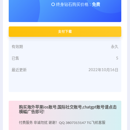
终身钻石购买价格 :
免费
支付下载
有效期
永久
已售
5
最近更新
2022年10月16日
购买海外苹果ios账号,国际社交账号,chatgpt账号请点击
横幅广告即可!
付费服务 非诚勿扰 谢谢！QQ 3807315147 TG飞机客服