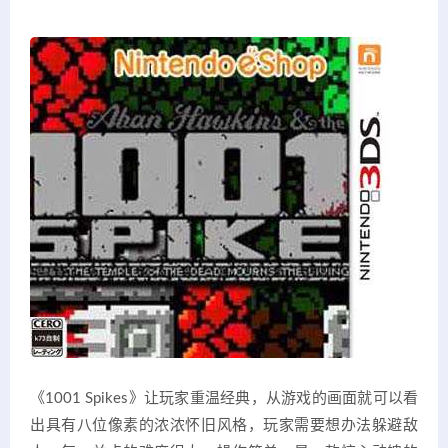
《1001 Spikes》让玩家重温经典，从游戏的画面就可以看
出具有八位像素的浓浓怀旧风格，玩家需要想办法躲避敌