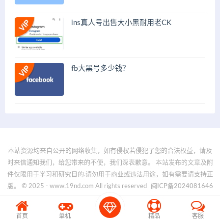
ins真人号出售大小黑耐用老CK
fb大黑号多少钱？
本站资源均来自公开的网络收集，如有侵权若侵犯了您的合法权益，请及
时来信通知我们，给您带来的不便，我们深表歉意。 本站发布的文章及附
件仅限用于学习和研究目的.请勿用于商业或违法用途，如有需要请支持正
版。 © 2025 - www.19nd.com All rights reserved
闽ICP备2024081646
号-1
首页
单机
精品
客服