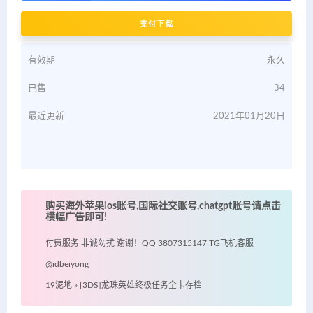
支付下载
有效期
永久
已售
34
最近更新
2021年01月20日
购买海外苹果ios账号,国际社交账号,chatgpt账号请点击
横幅广告即可!
付费服务 非诚勿扰 谢谢！QQ 3807315147 TG飞机客服
@idbeiyong
19泥地
»
[3DS]龙珠英雄终极任务全卡存档