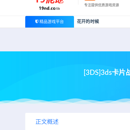
最新公告
专注提供优质游戏资源
欢迎您光临19泥地，本站一家大型游戏资源整合站，为广
花开的时候
精品游戏平台
[3DS]3d
正文概述