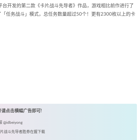
3ds平台开发的第二款《卡片战斗先导者》作品，游戏相比前作进行了
「任务战斗」模式，总任务数量超过50个！更有2300枚以上的卡
账号请点击横幅广告即可!
idbeiyong
载卡片战斗先导者胜券在握下载