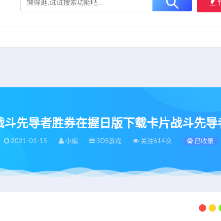
大用户提供最新、最优质的资源下载！
立即加入我们
s卡片战斗先导者胜券在握日版下载卡片战斗先
2021-01-15
小编
3DS游戏
关注614次
已收录