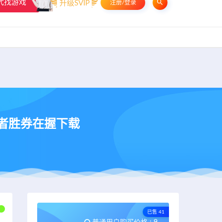
代找游戏
升级SVIP
注册/登录
申请友链
热门标签
资源专题
资源存档
联系我们
导者胜券在握下载
已售 41