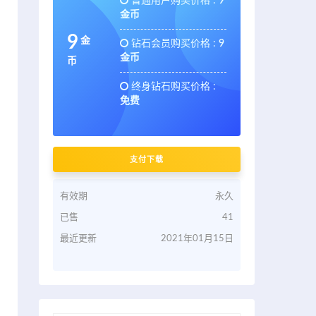
普通用户购买价格 :
9
金币
9
金
钻石会员购买价格 :
9
金币
币
终身钻石购买价格 :
免费
支付下载
有效期
永久
已售
41
最近更新
2021年01月15日