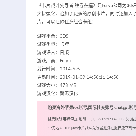
《卡片战斗先导者 胜券在握》是Furyu公司为
大幅强化，追加了更多的原创卡片，同时还加入了
片，可以让你任意组合卡组！
游戏平台：3DS
游戏类型：卡牌
游戏语言：日版
游戏厂商：Furyu
发行时间：2014-6-5
更新时间：2019-01-09 14:58:11 14:58
游戏大小：473 MB
游戏汉化：暂无汉化
购买海外苹果ios账号,国际社交账号,chatgpt
付费服务 非诚勿扰 谢谢！QQ 3807315147 TG飞机客服 @
19泥地
»
[3DS]3ds卡片战斗先导者胜券在握日版下