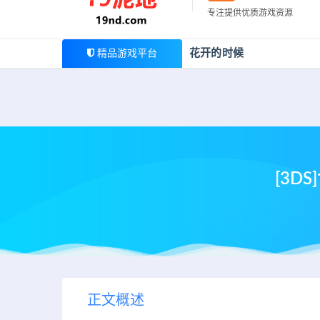
最新公告
专注提供优质游戏资源
欢迎您光临19泥地，本站一家大型游戏资源整合站，为广
花开的时候
精品游戏平台
[3D
正文概述