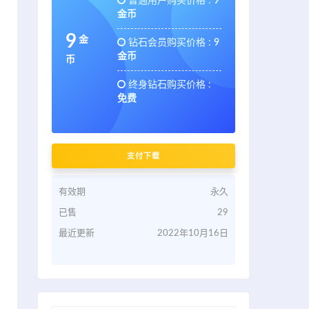
普通用户购买价格 :
9
金币
9
金
钻石会员购买价格 :
9
金币
币
终身钻石购买价格 :
免费
支付下载
有效期
永久
已售
29
最近更新
2022年10月16日