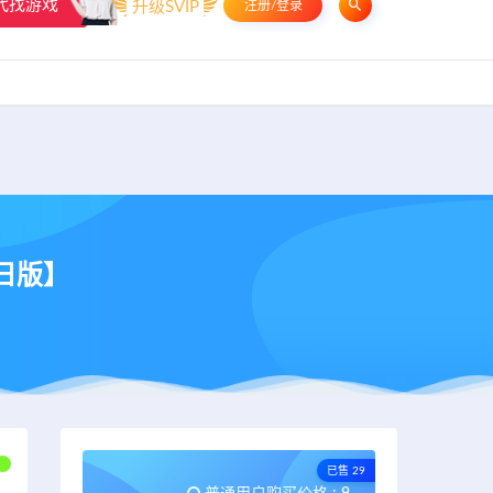
代找游戏
升级SVIP
注册/登录
申请友链
热门标签
资源专题
资源存档
联系我们
【日版】
已售 29