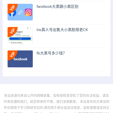
facebook大黑跟小黑区别
ins真人号出售大小黑耐用老CK
fb大黑号多少钱？
本站资源均来自公开的网络收集，如有侵权若侵犯了您的合法权益，请及
时来信通知我们，给您带来的不便，我们深表歉意。 本站发布的文章及附
件仅限用于学习和研究目的.请勿用于商业或违法用途，如有需要请支持正