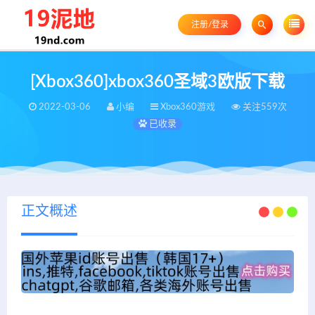
注册/登录
[Xbox360]xbox360圣域3欧版下载
2022-03-06
小编
Xbox360游戏
关注559次
已收录
正文概述