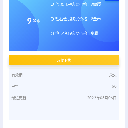
普通用户购买价格 :
9金币
钻石会员购买价格 :
9金币
9
金币
终身钻石购买价格 :
免费
支付下载
有效期
永久
已售
50
最近更新
2022年03月06日