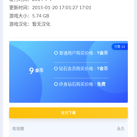
更新时间：2015-01-20 17:01:27 17:01
游戏大小：5.74 GB
游戏汉化：暂无汉化
已售 12
普通用户购买价格 :
9金币
钻石会员购买价格 :
9金币
9
金币
终身钻石购买价格 :
免费
支付下载
有效期
永久