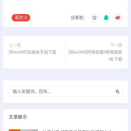
喜欢
0
分享到：
上一篇
下一篇
[Xbox360]征服金手指下载
[Xbox360]终极街霸4野兽服装
dlc下载
文章展示