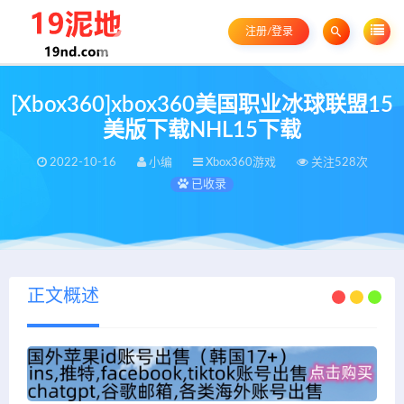
注册/登录
[Xbox360]xbox360美国职业冰球联盟15
美版下载NHL15下载
2022-10-16
小编
Xbox360游戏
关注528次
已收录
正文概述