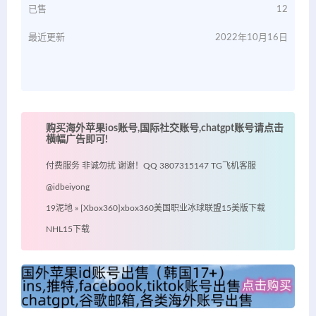
已售
12
最近更新
2022年10月16日
购买海外苹果ios账号,国际社交账号,chatgpt账号请点击
横幅广告即可!
付费服务 非诚勿扰 谢谢！QQ 3807315147 TG飞机客服
@idbeiyong
19泥地
»
[Xbox360]xbox360美国职业冰球联盟15美版下载
NHL15下载