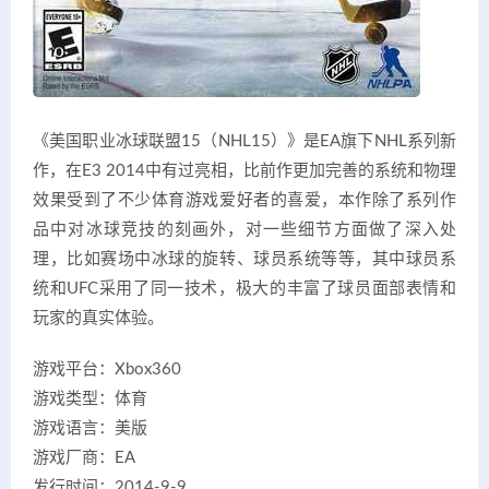
《美国职业冰球联盟15（NHL15）》是EA旗下NHL系列新
作，在E3 2014中有过亮相，比前作更加完善的系统和物理
效果受到了不少体育游戏爱好者的喜爱，本作除了系列作
品中对冰球竞技的刻画外，对一些细节方面做了深入处
理，比如赛场中冰球的旋转、球员系统等等，其中球员系
统和UFC采用了同一技术，极大的丰富了球员面部表情和
玩家的真实体验。
游戏平台：Xbox360
游戏类型：体育
游戏语言：美版
游戏厂商：EA
发行时间：2014-9-9