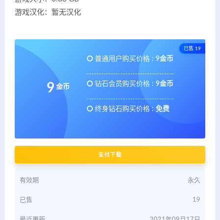
游戏汉化：暂无汉化
已售 19
普通用户购买价格 :
9金币
钻石会员购买价格 :
9金币
9
金币
终身钻石购买价格 :
免费
支付下载
有效期
永久
已售
19
最近更新
2021年09月17日